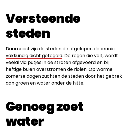
Versteende
steden
Daarnaast zijn de steden de afgelopen decennia
vakkundig dicht getegeld
. De regen die valt, wordt
veelal via putjes in de straten afgevoerd en bij
heftige buien overstromen de riolen. Op warme
zomerse dagen zuchten de steden door
het gebrek
aan groen
en water onder de hitte.
Genoeg zoet
water