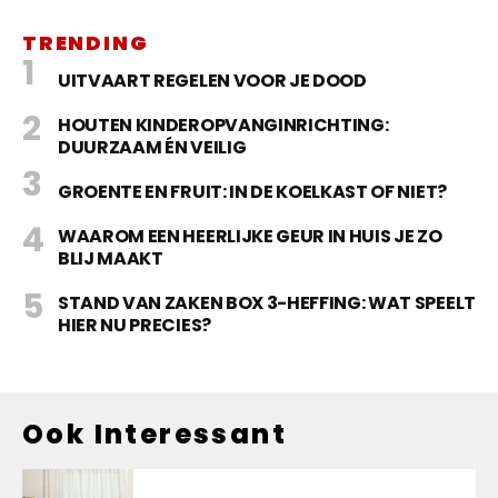
TRENDING
UITVAART REGELEN VOOR JE DOOD
HOUTEN KINDEROPVANGINRICHTING:
DUURZAAM ÉN VEILIG
GROENTE EN FRUIT: IN DE KOELKAST OF NIET?
WAAROM EEN HEERLIJKE GEUR IN HUIS JE ZO
BLIJ MAAKT
STAND VAN ZAKEN BOX 3-HEFFING: WAT SPEELT
HIER NU PRECIES?
Ook Interessant