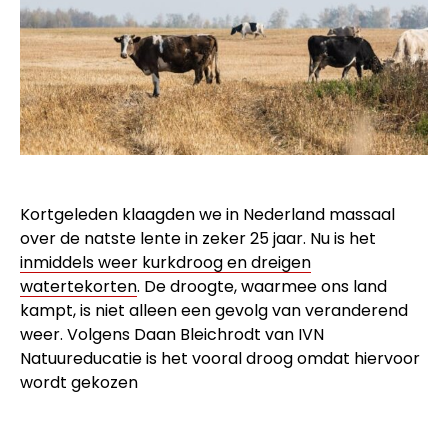
Kortgeleden klaagden we in Nederland massaal
over de natste lente in zeker 25 jaar. Nu is het
inmiddels weer kurkdroog en dreigen
watertekorten
. De droogte, waarmee ons land
kampt, is niet alleen een gevolg van veranderend
weer. Volgens Daan Bleichrodt van IVN
Natuureducatie is het vooral droog omdat hiervoor
wordt gekozen