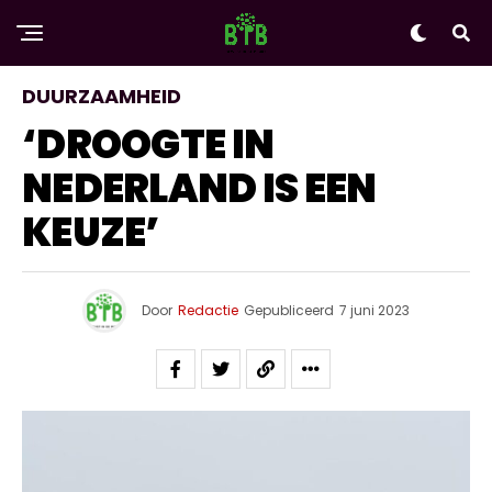
DUURZAAMHEID
‘DROOGTE IN
NEDERLAND IS EEN
KEUZE’
Door
Redactie
Gepubliceerd
7 juni 2023