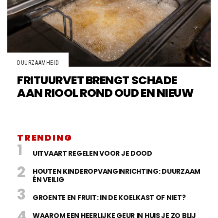
DUURZAAMHEID
FRITUURVET BRENGT SCHADE
AAN RIOOL ROND OUD EN NIEUW
TRENDING
UITVAART REGELEN VOOR JE DOOD
HOUTEN KINDEROPVANGINRICHTING: DUURZAAM
ÉN VEILIG
GROENTE EN FRUIT: IN DE KOELKAST OF NIET?
WAAROM EEN HEERLIJKE GEUR IN HUIS JE ZO BLIJ