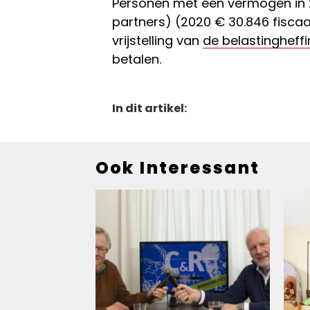
Personen met een vermogen in 20
partners) (2020 € 30.846 fiscaa
vrijstelling van
de belastingheffi
betalen.
In dit artikel:
Ook Interessant