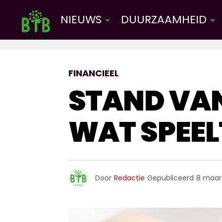
NIEUWS
DUURZAAMHEID
FINANCIEEL
STAND VAN
WAT SPEELT
Door
Redactie
Gepubliceerd
8 maar