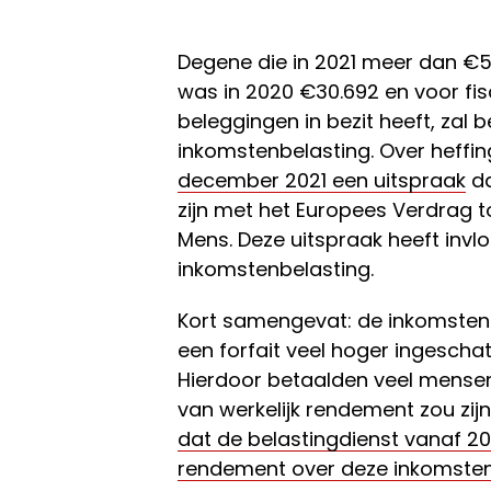
Degene die in 2021 meer dan €50
was in 2020 €30.692 en voor fis
beleggingen in bezit heeft, zal 
inkomstenbelasting. Over heffin
december 2021 een uitspraak
da
zijn met het Europees Verdrag 
Mens. Deze uitspraak heeft invl
inkomstenbelasting.
Kort samengevat: de inkomsten 
een forfait veel hoger ingescha
Hierdoor betaalden veel mense
van werkelijk rendement zou zij
dat de belastingdienst vanaf 2
rendement over deze inkomste