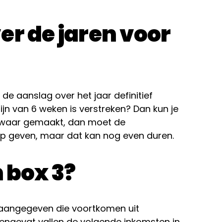
er de jaren voor
 de aanslag over het jaar definitief
jn van 6 weken is verstreken? Dan kun je
ezwaar gemaakt, dan moet de
op geven, maar dat kan nog even duren.
n box 3?
 aangegeven die voortkomen uit
engevat vallen de volgende inkomsten in