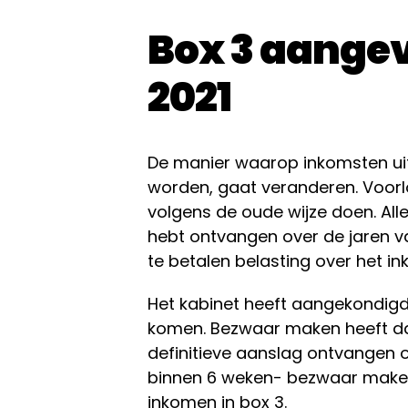
Box 3 aangev
2021
De manier waarop inkomsten u
worden, gaat veranderen. Voorl
volgens de oude wijze doen. All
hebt ontvangen over de jaren v
te betalen belasting over het in
Het kabinet heeft aangekondigd 
komen. Bezwaar maken heeft da
definitieve aanslag ontvangen o
binnen 6 weken- bezwaar maken 
inkomen in box 3.