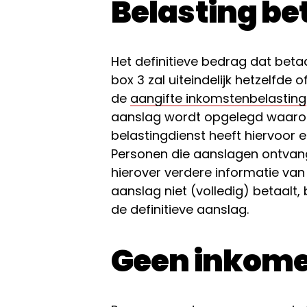
Belasting be
Het definitieve bedrag dat bet
box 3 zal uiteindelijk hetzelfde 
de
aangifte inkomstenbelasting
aanslag wordt opgelegd waarop d
belastingdienst heeft hiervoor 
Personen die aanslagen ontvan
hierover verdere informatie van
aanslag niet (volledig) betaalt, 
de definitieve aanslag.
Geen inkomen