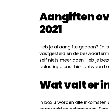
Aangiften ov
2021
Heb je al aangifte gedaan? En is
vastgesteld en de bezwaartermi
zelf niets meer doen. Heb je b
belastingdienst hier antwoord 
Wat valt er i
In box 3 worden alle inkomsten
spaargeld en beleggingen. Sam