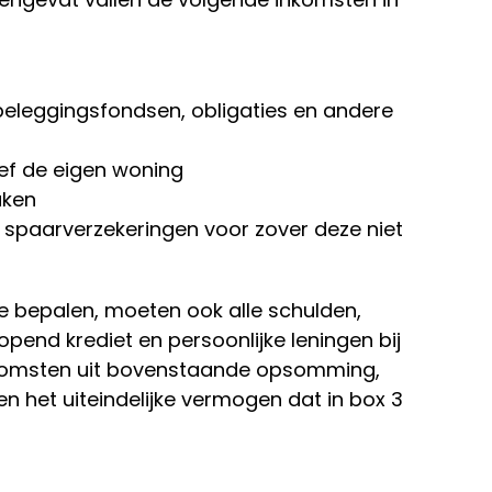
beleggingsfondsen, obligaties en andere
ef de eigen woning
aken
spaarverzekeringen voor zover deze niet
e bepalen, moeten ook alle schulden,
pend krediet en persoonlijke leningen bij
inkomsten uit bovenstaande opsomming,
n het uiteindelijke vermogen dat in box 3