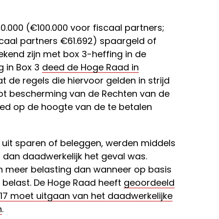
.000 (€100.000 voor fiscaal partners;
caal partners €61.692) spaargeld of
bekend zijn met box 3-heffing in de
g in Box 3
deed de Hoge Raad in
t de regels die hiervoor gelden in strijd
tot bescherming van de Rechten van de
oed op de hoogte van de te betalen
uit sparen of beleggen, werden middels
t dan daadwerkelijk het geval was.
n meer belasting dan wanneer op basis
n belast. De Hoge Raad heeft
geoordeeld
017 moet uitgaan van het daadwerkelijke
n
.