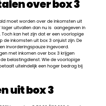
talen over box 3
aald moet worden over de inkomsten uit
of lager uitvallen dan nu is aangegeven in
. Toch kan het zijn dat er een voorlopige
e inkomsten uit box 3 onjuist zijn. De
een invorderingspauze ingevoerd.
gen met inkomen over box 3 krijgen
 de belastingdienst. Wie de voorlopige
betaalt uiteindelijk een hoger bedrag bij
 uit box 3