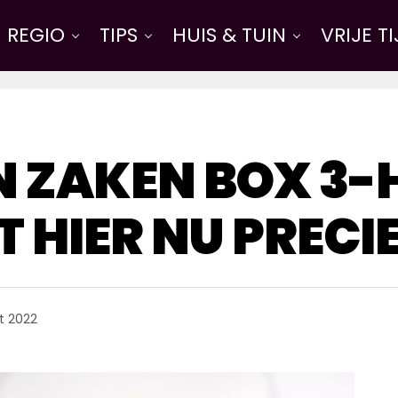
REGIO
TIPS
HUIS & TUIN
VRIJE T
 ZAKEN BOX 3-H
 HIER NU PRECI
t 2022