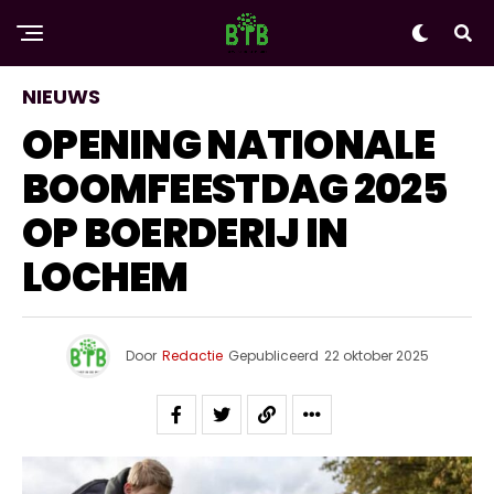
NIEUWS
OPENING NATIONALE
BOOMFEESTDAG 2025
OP BOERDERIJ IN
LOCHEM
Door
Redactie
Gepubliceerd
22 oktober 2025