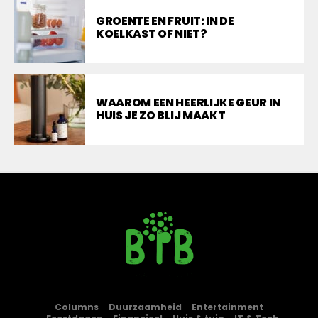
GROENTE EN FRUIT: IN DE
KOELKAST OF NIET?
WAAROM EEN HEERLIJKE GEUR IN
HUIS JE ZO BLIJ MAAKT
Columns
Duurzaamheid
Entertainment