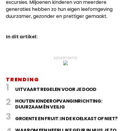
excursies. Miljoenen kinderen van meerdere
generaties hebben zo hun eigen leefomgeving
duurzamer, gezonder en prettiger gemaakt.
In dit artikel:
ADVERTENTIE
TRENDING
UITVAART REGELEN VOOR JE DOOD
HOUTEN KINDEROPVANGINRICHTING:
DUURZAAM ÉN VEILIG
GROENTE EN FRUIT: IN DE KOELKAST OF NIET?
WAAROM EEN HEERLIJKE GEUR IN HUIS JE ZO