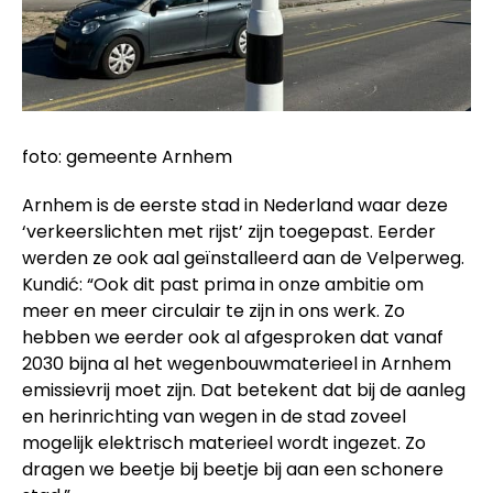
foto: gemeente Arnhem
Arnhem is de eerste stad in Nederland waar deze
‘verkeerslichten met rijst’ zijn toegepast. Eerder
werden ze ook aal geïnstalleerd aan de Velperweg.
Kundić: “Ook dit past prima in onze ambitie om
meer en meer circulair te zijn in ons werk. Zo
hebben we eerder ook al afgesproken dat vanaf
2030 bijna al het wegenbouwmaterieel in Arnhem
emissievrij moet zijn. Dat betekent dat bij de aanleg
en herinrichting van wegen in de stad zoveel
mogelijk elektrisch materieel wordt ingezet. Zo
dragen we beetje bij beetje bij aan een schonere