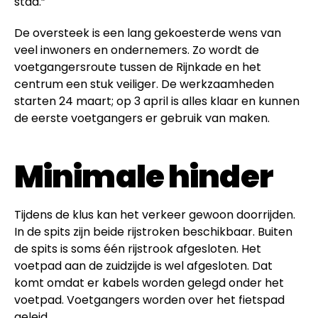
stad.”
De oversteek is een lang gekoesterde wens van
veel inwoners en ondernemers. Zo wordt de
voetgangersroute tussen de Rijnkade en het
centrum een stuk veiliger. De werkzaamheden
starten 24 maart; op 3 april is alles klaar en kunnen
de eerste voetgangers er gebruik van maken.
Minimale hinder
Tijdens de klus kan het verkeer gewoon doorrijden.
In de spits zijn beide rijstroken beschikbaar. Buiten
de spits is soms één rijstrook afgesloten. Het
voetpad aan de zuidzijde is wel afgesloten. Dat
komt omdat er kabels worden gelegd onder het
voetpad. Voetgangers worden over het fietspad
geleid.