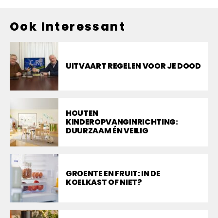
Ook Interessant
UITVAART REGELEN VOOR JE DOOD
HOUTEN
KINDEROPVANGINRICHTING:
DUURZAAM ÉN VEILIG
GROENTE EN FRUIT: IN DE
KOELKAST OF NIET?