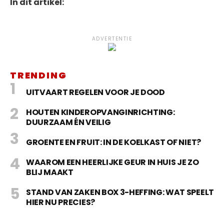
In dit artikel:
ADVERTENTIE
TRENDING
UITVAART REGELEN VOOR JE DOOD
HOUTEN KINDEROPVANGINRICHTING:
DUURZAAM ÉN VEILIG
GROENTE EN FRUIT: IN DE KOELKAST OF NIET?
WAAROM EEN HEERLIJKE GEUR IN HUIS JE ZO
BLIJ MAAKT
STAND VAN ZAKEN BOX 3-HEFFING: WAT SPEELT
HIER NU PRECIES?