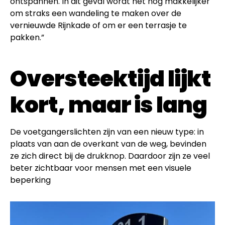
ontspannen. In dit geval wordt het nog makkelijker
om straks een wandeling te maken over de
vernieuwde Rijnkade of om er een terrasje te
pakken.”
Oversteektijd lijkt
kort, maar is lang
De voetgangerslichten zijn van een nieuw type: in
plaats van aan de overkant van de weg, bevinden
ze zich direct bij de drukknop. Daardoor zijn ze veel
beter zichtbaar voor mensen met een visuele
beperking