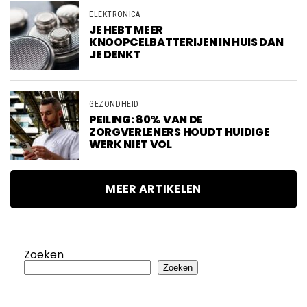
ELEKTRONICA
JE HEBT MEER
KNOOPCELBATTERIJEN IN HUIS DAN
JE DENKT
GEZONDHEID
PEILING: 80% VAN DE
ZORGVERLENERS HOUDT HUIDIGE
WERK NIET VOL
MEER ARTIKELEN
Zoeken
Zoeken