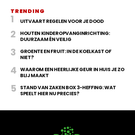
TRENDING
UITVAART REGELEN VOOR JE DOOD
HOUTEN KINDEROPVANGINRICHTING:
DUURZAAM ÉN VEILIG
GROENTE EN FRUIT: IN DE KOELKAST OF
NIET?
WAAROM EEN HEERLIJKE GEUR IN HUIS JE ZO
BLIJ MAAKT
STAND VAN ZAKEN BOX 3-HEFFING: WAT
SPEELT HIER NU PRECIES?