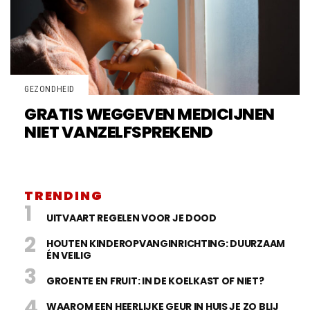
GEZONDHEID
GRATIS WEGGEVEN MEDICIJNEN
NIET VANZELFSPREKEND
TRENDING
UITVAART REGELEN VOOR JE DOOD
HOUTEN KINDEROPVANGINRICHTING: DUURZAAM
ÉN VEILIG
GROENTE EN FRUIT: IN DE KOELKAST OF NIET?
WAAROM EEN HEERLIJKE GEUR IN HUIS JE ZO BLIJ