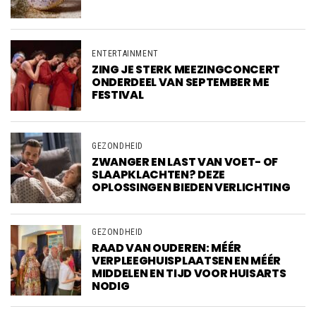
ENTERTAINMENT
ZING JE STERK MEEZINGCONCERT
ONDERDEEL VAN SEPTEMBER ME
FESTIVAL
GEZONDHEID
ZWANGER EN LAST VAN VOET- OF
SLAAPKLACHTEN? DEZE
OPLOSSINGEN BIEDEN VERLICHTING
GEZONDHEID
RAAD VAN OUDEREN: MÉÉR
VERPLEEGHUISPLAATSEN EN MÉÉR
MIDDELEN EN TIJD VOOR HUISARTS
NODIG