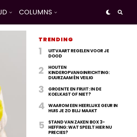
IJD
COLUMNS
TRENDING
UITVAART REGELEN VOOR JE
DOOD
HOUTEN
KINDEROPVANGINRICHTING:
DUURZAAM ÉN VEILIG
GROENTE EN FRUIT: IN DE
KOELKAST OF NIET?
WAAROM EEN HEERLIJKE GEUR IN
HUIS JE ZO BLIJ MAAKT
STAND VAN ZAKEN BOX 3-
HEFFING: WAT SPEELT HIER NU
PRECIES?