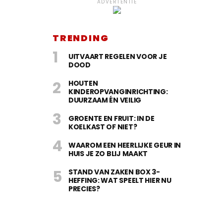
ADVERTENTIE
TRENDING
UITVAART REGELEN VOOR JE
DOOD
HOUTEN
KINDEROPVANGINRICHTING:
DUURZAAM ÉN VEILIG
GROENTE EN FRUIT: IN DE
KOELKAST OF NIET?
WAAROM EEN HEERLIJKE GEUR IN
HUIS JE ZO BLIJ MAAKT
STAND VAN ZAKEN BOX 3-
HEFFING: WAT SPEELT HIER NU
PRECIES?