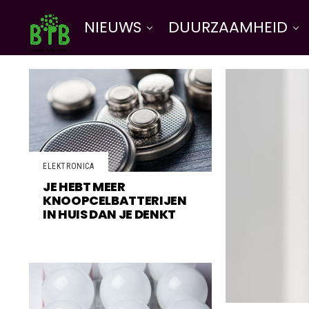
NIEUWS
DUURZAAMHEID
ELEKTRONICA
JE HEBT MEER
KNOOPCELBATTERIJEN
IN HUIS DAN JE DENKT