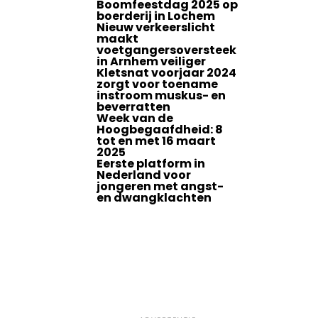
Boomfeestdag 2025 op
boerderij in Lochem
Nieuw verkeerslicht
maakt
voetgangersoversteek
in Arnhem veiliger
Kletsnat voorjaar 2024
zorgt voor toename
instroom muskus- en
beverratten
Week van de
Hoogbegaafdheid: 8
tot en met 16 maart
2025
Eerste platform in
Nederland voor
jongeren met angst-
en dwangklachten