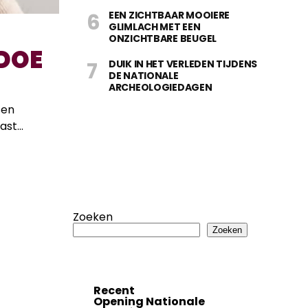
EEN ZICHTBAAR MOOIERE
GLIMLACH MET EEN
ONZICHTBARE BEUGEL
DOE
DUIK IN HET VERLEDEN TIJDENS
DE NATIONALE
ARCHEOLOGIEDAGEN
sen
st...
Zoeken
Zoeken
Recent
Opening Nationale