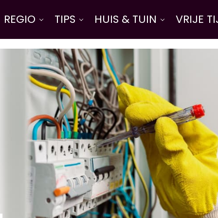
REGIO
TIPS
HUIS & TUIN
VRIJE T