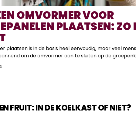
 EEN OMVORMER VOOR
EPANELEN PLAATSEN: ZO 
T
 plaatsen is in de basis heel eenvoudig, maar veel men
pannend om de omvormer aan te sluiten op de groepenka
23
N FRUIT: IN DE KOELKAST OF NIET?