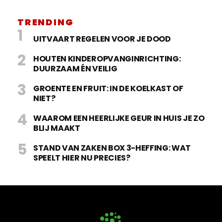
TRENDING
UITVAART REGELEN VOOR JE DOOD
HOUTEN KINDEROPVANGINRICHTING:
DUURZAAM ÉN VEILIG
GROENTE EN FRUIT: IN DE KOELKAST OF
NIET?
WAAROM EEN HEERLIJKE GEUR IN HUIS JE ZO
BLIJ MAAKT
STAND VAN ZAKEN BOX 3-HEFFING: WAT
SPEELT HIER NU PRECIES?