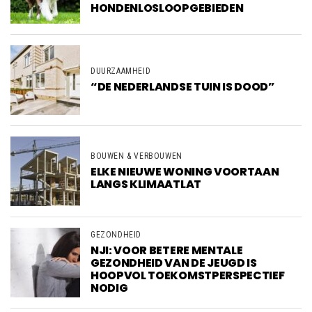
HONDENLOSLOOPGEBIEDEN
DUURZAAMHEID
“DE NEDERLANDSE TUIN IS DOOD”
BOUWEN & VERBOUWEN
ELKE NIEUWE WONING VOORTAAN
LANGS KLIMAATLAT
GEZONDHEID
NJI: VOOR BETERE MENTALE
GEZONDHEID VAN DE JEUGD IS
HOOPVOL TOEKOMSTPERSPECTIEF
NODIG