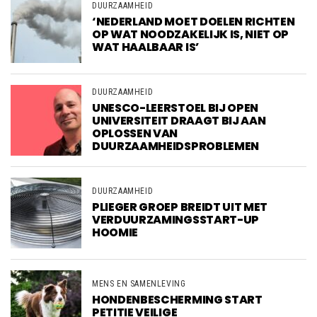
DUURZAAMHEID
‘NEDERLAND MOET DOELEN RICHTEN
OP WAT NOODZAKELIJK IS, NIET OP
WAT HAALBAAR IS’
DUURZAAMHEID
UNESCO-LEERSTOEL BIJ OPEN
UNIVERSITEIT DRAAGT BIJ AAN
OPLOSSEN VAN
DUURZAAMHEIDSPROBLEMEN
DUURZAAMHEID
PLIEGER GROEP BREIDT UIT MET
VERDUURZAMINGSSTART-UP
HOOMIE
MENS EN SAMENLEVING
HONDENBESCHERMING START
PETITIE VEILIGE