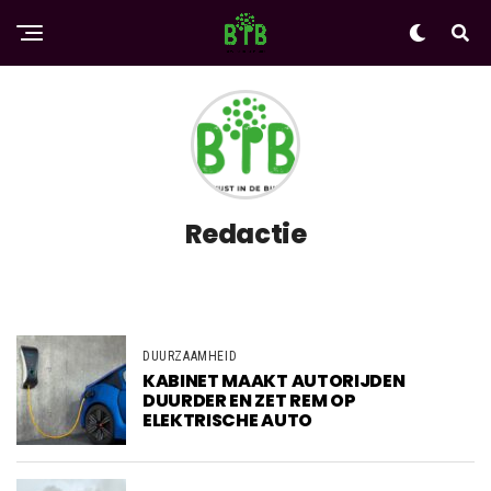
Redactie
DUURZAAMHEID
KABINET MAAKT AUTORIJDEN
DUURDER EN ZET REM OP
ELEKTRISCHE AUTO