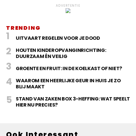
ADVERTENTIE
TRENDING
UITVAART REGELEN VOOR JE DOOD
HOUTEN KINDEROPVANGINRICHTING:
DUURZAAM ÉN VEILIG
GROENTE EN FRUIT: IN DE KOELKAST OF NIET?
WAAROM EEN HEERLIJKE GEUR IN HUIS JE ZO
BLIJ MAAKT
STAND VAN ZAKEN BOX 3-HEFFING: WAT SPEELT
HIER NU PRECIES?
Ook Interessant