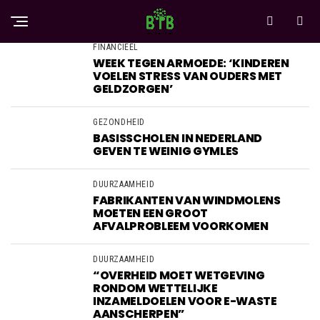
FINANCIEEL
WEEK TEGEN ARMOEDE: ‘KINDEREN
VOELEN STRESS VAN OUDERS MET
GELDZORGEN’
GEZONDHEID
BASISSCHOLEN IN NEDERLAND
GEVEN TE WEINIG GYMLES
DUURZAAMHEID
FABRIKANTEN VAN WINDMOLENS
MOETEN EEN GROOT
AFVALPROBLEEM VOORKOMEN
DUURZAAMHEID
“OVERHEID MOET WETGEVING
RONDOM WETTELIJKE
INZAMELDOELEN VOOR E-WASTE
AANSCHERPEN”