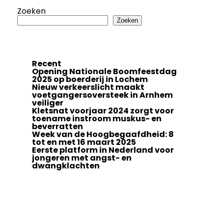
Zoeken
Zoeken
Recent
Opening Nationale Boomfeestdag
2025 op boerderij in Lochem
Nieuw verkeerslicht maakt
voetgangersoversteek in Arnhem
veiliger
Kletsnat voorjaar 2024 zorgt voor
toename instroom muskus- en
beverratten
Week van de Hoogbegaafdheid: 8
tot en met 16 maart 2025
Eerste platform in Nederland voor
jongeren met angst- en
dwangklachten