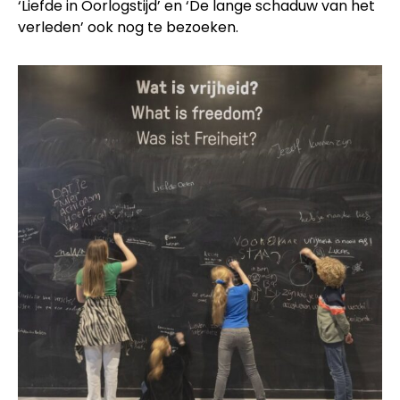
‘Liefde in Oorlogstijd’ en ‘De lange schaduw van het
verleden’ ook nog te bezoeken.