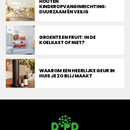
HOUTEN
KINDEROPVANGINRICHTING:
DUURZAAM ÉN VEILIG
GROENTE EN FRUIT: IN DE
KOELKAST OF NIET?
WAAROM EEN HEERLIJKE GEUR IN
HUIS JE ZO BLIJ MAAKT