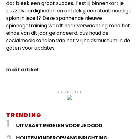
dat bleek een groot succes. Test jij binnenkort je
puzzelvaardigheden en ontdek jij een stoutmoedige
spion in jezelf? Deze spannende nieuwe
spionagetraining wordt naar verwachting rond het
einde van dit jaar gelanceerd, dus houd de
socialmediakanalen van het Vrijheidsmuseum in de
gaten voor updates.
In dit artikel:
ADVERTENTIE
TRENDING
UITVAART REGELEN VOOR JE DOOD
HOUTEN KINDEROPVANGINRICHTING: