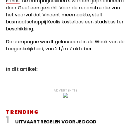
Fonds
. De campagnevideo’s worden geproduceerd
door Geef een gezicht. Voor de reconstructie van
het voorval dat Vincent meemaakte, stelt
busmaatschappij Keolis kosteloos een stadsbus ter
beschikking.
De campagne wordt gelanceerd in de Week van de
toegankelijkheid, van 2 t/m 7 oktober.
In dit artikel:
ADVERTENTIE
TRENDING
UITVAART REGELEN VOOR JE DOOD