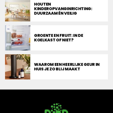
HOUTEN
KINDEROPVANGINRICHTING:
DUURZAAM ÉN VEILIG
GROENTE EN FRUIT: IN DE
KOELKAST OF NIET?
WAAROM EEN HEERLIJKE GEUR IN
HUIS JE ZO BLIJ MAAKT