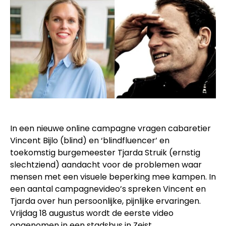
In een nieuwe online campagne vragen cabaretier
Vincent Bijlo (blind) en ‘blindfluencer’ en
toekomstig burgemeester Tjarda Struik (ernstig
slechtziend) aandacht voor de problemen waar
mensen met een visuele beperking mee kampen. In
een aantal campagnevideo’s spreken Vincent en
Tjarda over hun persoonlijke, pijnlijke ervaringen.
Vrijdag 18 augustus wordt de eerste video
opgenomen in een stadsbus in Zeist.