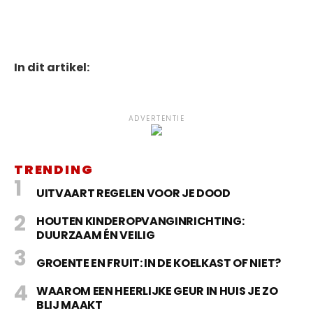
In dit artikel:
ADVERTENTIE
TRENDING
UITVAART REGELEN VOOR JE DOOD
HOUTEN KINDEROPVANGINRICHTING:
DUURZAAM ÉN VEILIG
GROENTE EN FRUIT: IN DE KOELKAST OF NIET?
WAAROM EEN HEERLIJKE GEUR IN HUIS JE ZO
BLIJ MAAKT