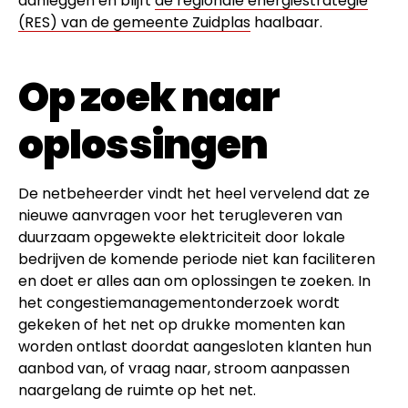
aanleggen en blijft
de regionale energiestrategie
(RES) van de gemeente Zuidplas
haalbaar.
Op zoek naar
oplossingen
De netbeheerder vindt het heel vervelend dat ze
nieuwe aanvragen voor het terugleveren van
duurzaam opgewekte elektriciteit door lokale
bedrijven de komende periode niet kan faciliteren
en doet er alles aan om oplossingen te zoeken. In
het congestiemanagementonderzoek wordt
gekeken of het net op drukke momenten kan
worden ontlast doordat aangesloten klanten hun
aanbod van, of vraag naar, stroom aanpassen
naargelang de ruimte op het net.