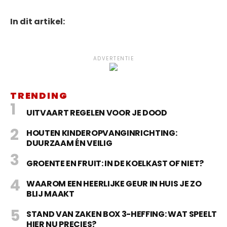
In dit artikel:
ADVERTENTIE
TRENDING
UITVAART REGELEN VOOR JE DOOD
HOUTEN KINDEROPVANGINRICHTING:
DUURZAAM ÉN VEILIG
GROENTE EN FRUIT: IN DE KOELKAST OF NIET?
WAAROM EEN HEERLIJKE GEUR IN HUIS JE ZO
BLIJ MAAKT
STAND VAN ZAKEN BOX 3-HEFFING: WAT SPEELT
HIER NU PRECIES?