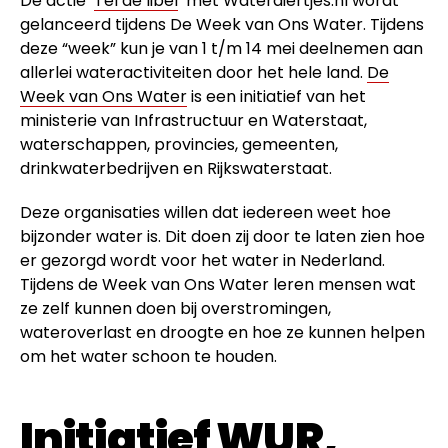
De actie ‘
Tel de libel
’ met Waterdiertjes.nl wordt
gelanceerd tijdens De Week van Ons Water. Tijdens
deze “week” kun je van 1 t/m 14 mei deelnemen aan
allerlei wateractiviteiten door het hele land.
De
Week van Ons Water
is een initiatief van het
ministerie van Infrastructuur en Waterstaat,
waterschappen, provincies, gemeenten,
drinkwaterbedrijven en Rijkswaterstaat.
Deze organisaties willen dat iedereen weet hoe
bijzonder water is. Dit doen zij door te laten zien hoe
er gezorgd wordt voor het water in Nederland.
Tijdens de Week van Ons Water leren mensen wat
ze zelf kunnen doen bij overstromingen,
wateroverlast en droogte en hoe ze kunnen helpen
om het water schoon te houden.
Initiatief WUR,