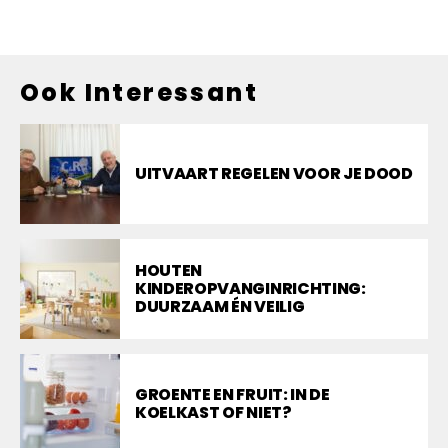
Ook Interessant
UITVAART REGELEN VOOR JE DOOD
HOUTEN
KINDEROPVANGINRICHTING:
DUURZAAM ÉN VEILIG
GROENTE EN FRUIT: IN DE
KOELKAST OF NIET?