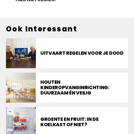
Ook Interessant
UITVAART REGELEN VOOR JE DOOD
HOUTEN
KINDEROPVANGINRICHTING:
DUURZAAM ÉN VEILIG
GROENTE EN FRUIT: IN DE
KOELKAST OF NIET?