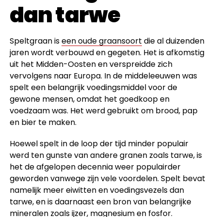
dan tarwe
Speltgraan is
een oude graansoort
die al duizenden
jaren wordt verbouwd en gegeten. Het is afkomstig
uit het Midden-Oosten en verspreidde zich
vervolgens naar Europa. In de middeleeuwen was
spelt een belangrijk voedingsmiddel voor de
gewone mensen, omdat het goedkoop en
voedzaam was. Het werd gebruikt om brood, pap
en bier te maken.
Hoewel spelt in de loop der tijd minder populair
werd ten gunste van andere granen zoals tarwe, is
het de afgelopen decennia weer populairder
geworden vanwege zijn vele voordelen. Spelt bevat
namelijk meer eiwitten en voedingsvezels dan
tarwe, en is daarnaast een bron van belangrijke
mineralen zoals ijzer, magnesium en fosfor.