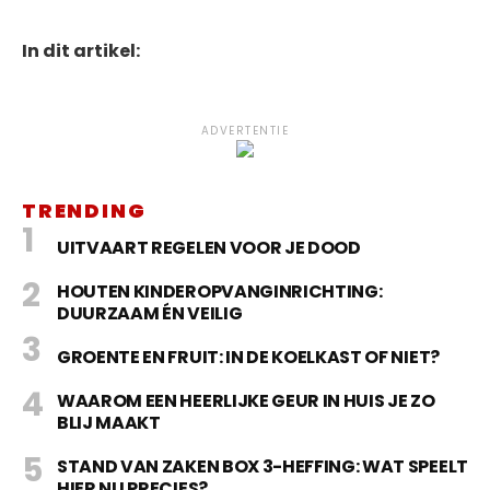
In dit artikel:
ADVERTENTIE
TRENDING
UITVAART REGELEN VOOR JE DOOD
HOUTEN KINDEROPVANGINRICHTING:
DUURZAAM ÉN VEILIG
GROENTE EN FRUIT: IN DE KOELKAST OF NIET?
WAAROM EEN HEERLIJKE GEUR IN HUIS JE ZO
BLIJ MAAKT
STAND VAN ZAKEN BOX 3-HEFFING: WAT SPEELT
HIER NU PRECIES?