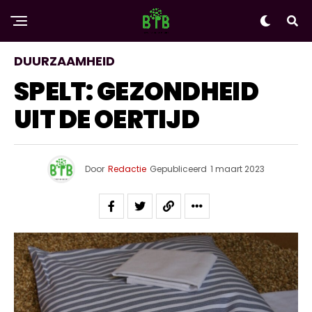
DUURZAAMHEID
SPELT: GEZONDHEID
UIT DE OERTIJD
Door
Redactie
Gepubliceerd
1 maart 2023