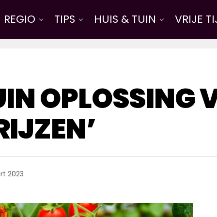
REGIO
TIPS
HUIS & TUIN
VRIJE T
IN OPLOSSING 
IJZEN’
rt 2023