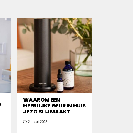
WAAROM EEN
?
HEERLIJKE GEUR IN HUIS
JE ZO BLIJ MAAKT
2 maart 2022