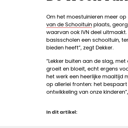
Om het moestuinieren meer op d
van de Schooltuin
plaats, geor
waarvan ook IVN deel uitmaakt. “
basisscholen een schooltuin, ter
bieden heeft”, zegt Dekker.
“Lekker buiten aan de slag, met 
groeit en bloeit, echt ergens vo
het werk een heerlijke maaltijd 
op allerlei fronten: het bespaa
ontwikkeling van onze kinderen”,
In dit artikel: