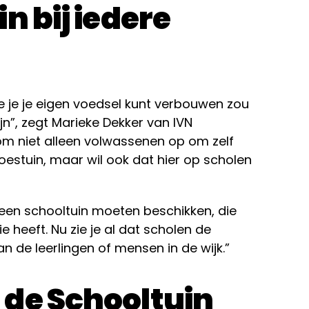
n bij iedere
e je je eigen voedsel kunt verbouwen zou
n”, zegt Marieke Dekker van IVN
om niet alleen volwassenen op om zelf
estuin, maar wil ook dat hier op scholen
 een schooltuin moeten beschikken, die
 heeft. Nu zie je al dat scholen de
an de leerlingen of mensen in de wijk.”
de Schooltuin