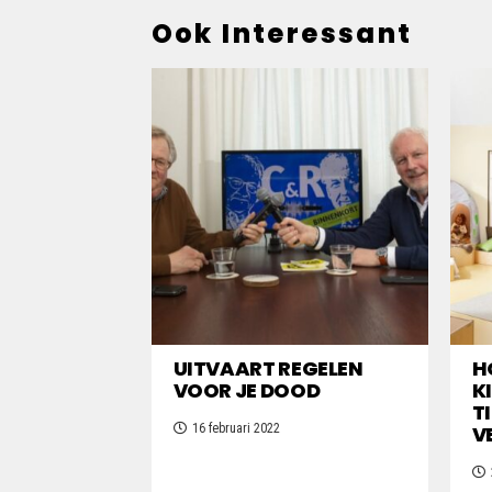
Ook Interessant
UITVAART REGELEN
H
VOOR JE DOOD
K
T
16 februari 2022
V