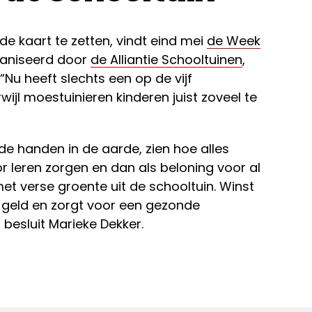
e kaart te zetten, vindt eind mei
de Week
ganiseerd door
de Alliantie Schooltuinen
,
Nu heeft slechts een op de vijf
wijl moestuinieren kinderen juist zoveel te
de handen in de aarde, zien hoe alles
or leren zorgen en dan als beloning voor al
met verse groente uit de schooltuin. Winst
rt geld en zorgt voor een gezonde
 besluit Marieke Dekker.