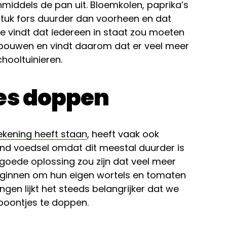
inmiddels de pan uit. Bloemkolen, paprika’s
tuk fors duurder dan voorheen en dat
e vindt dat iedereen in staat zou moeten
erbouwen en vindt daarom dat er veel meer
hooltuinieren.
jes doppen
rekening heeft staan
, heeft vaak ook
nd voedsel omdat dit meestal duurder is
oede oplossing zou zijn dat veel meer
eginnen om hun eigen wortels en tomaten
ngen lijkt het steeds belangrijker dat we
n boontjes te doppen.