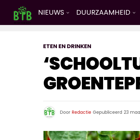
NIEUWS
DUURZAAMHEID
ETEN EN DRINKEN
‘SCHOOLTU
GROENTEPR
Door
Redactie
Gepubliceerd
23 maa