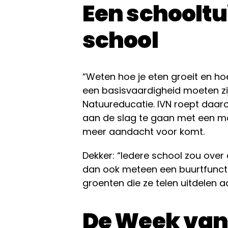
Een schooltui
school
“Weten hoe je eten groeit en ho
een basisvaardigheid moeten zij
Natuureducatie. IVN roept daar
aan de slag te gaan met een mo
meer aandacht voor komt.
Dekker: “Iedere school zou over
dan ook meteen een buurtfunctie
groenten die ze telen uitdelen a
De Week van 