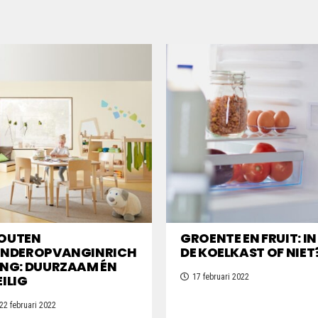
OUTEN
GROENTE EN FRUIT: IN
INDEROPVANGINRICH
DE KOELKAST OF NIET
ING: DUURZAAM ÉN
EILIG
17 februari 2022
22 februari 2022