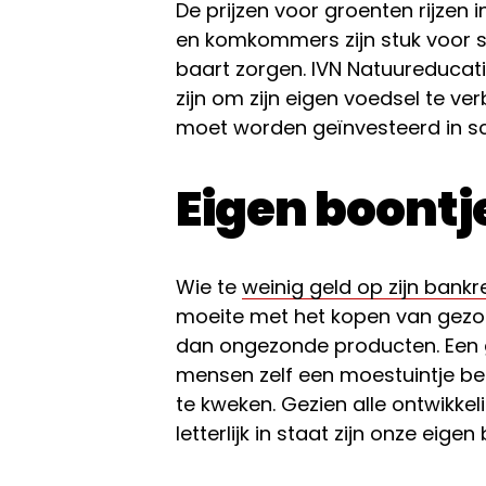
De prijzen voor groenten rijzen 
en komkommers zijn stuk voor s
baart zorgen. IVN Natuureducati
zijn om zijn eigen voedsel te v
moet worden geïnvesteerd in sc
Eigen boont
Wie te
weinig geld op zijn bank
moeite met het kopen van gezo
dan ongezonde producten. Een g
mensen zelf een moestuintje b
te kweken. Gezien alle ontwikkeli
letterlijk in staat zijn onze eige