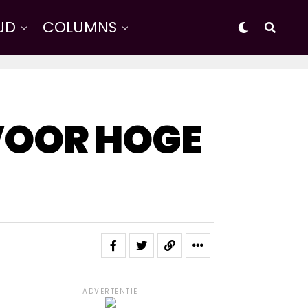
IJD
COLUMNS
VOOR HOGE
ADVERTENTIE