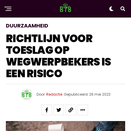
DUURZAAMHEID
RICHTLIJN VOOR
TOESLAG OP
WEGWERPBEKERS IS
EEN RISICO
Door
Redactie
Gepubliceerd
26 mei 2023