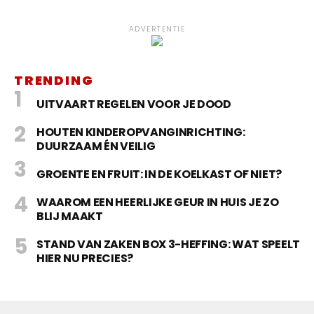
ADVERTENTIE
TRENDING
UITVAART REGELEN VOOR JE DOOD
HOUTEN KINDEROPVANGINRICHTING:
DUURZAAM ÉN VEILIG
GROENTE EN FRUIT: IN DE KOELKAST OF NIET?
WAAROM EEN HEERLIJKE GEUR IN HUIS JE ZO
BLIJ MAAKT
STAND VAN ZAKEN BOX 3-HEFFING: WAT SPEELT
HIER NU PRECIES?