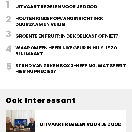
UITVAART REGELEN VOOR JE DOOD
HOUTEN KINDEROPVANGINRICHTING:
DUURZAAM ÉN VEILIG
GROENTE EN FRUIT: IN DE KOELKAST OF NIET?
WAAROM EEN HEERLIJKE GEUR IN HUIS JE ZO
BLIJ MAAKT
STAND VAN ZAKEN BOX 3-HEFFING: WAT SPEELT
HIER NU PRECIES?
Ook Interessant
UITVAART REGELEN VOOR JE DOOD