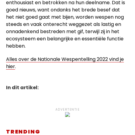
enthousiast en betrokken na hun deelname. Dat is
goed nieuws, want ondanks het brede besef dat
het niet goed gaat met bijen, worden wespen nog
steeds en vaak onterecht weggezet als lastig en
onnadenkend bestreden met gif, terwijl zij in het
ecosysteem een belangrijke en essentiële functie
hebben.
Alles over de Nationale Wespentelling 2022 vind je
hier
.
In dit artikel:
ADVERTENTIE
TRENDING