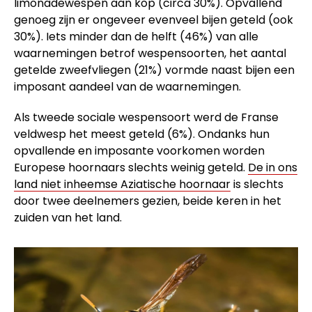
limonadewespen aan kop (circa 30%). Opvallend
genoeg zijn er ongeveer evenveel bijen geteld (ook
30%). Iets minder dan de helft (46%) van alle
waarnemingen betrof wespensoorten, het aantal
getelde zweefvliegen (21%) vormde naast bijen een
imposant aandeel van de waarnemingen.
Als tweede sociale wespensoort werd de Franse
veldwesp het meest geteld (6%). Ondanks hun
opvallende en imposante voorkomen worden
Europese hoornaars slechts weinig geteld.
De in ons
land niet inheemse Aziatische hoornaar
is slechts
door twee deelnemers gezien, beide keren in het
zuiden van het land.