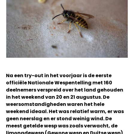
Na een try-out in het voorjaar is de eerste
officiële Nationale Wespentelling met 160
deelnemers verspreid over het land gehouden
in het weekend van 20 en 21 augustus. De
weersomstandigheden waren het hele
weekend ideaal. Het was relatief warm, er was
geen neerslag en er stond weinig wind. De
meest getelde wesp was zoals verwacht, de
limonadewesp (Gewone wesp en Duitse wesp).