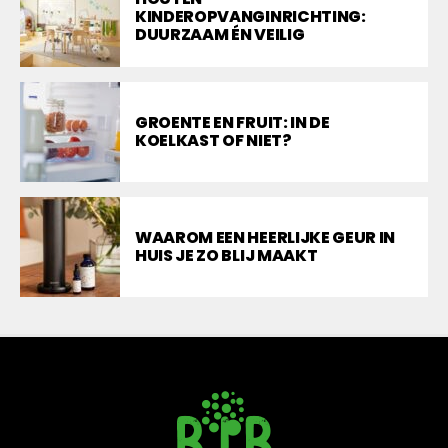
KINDEROPVANGINRICHTING:
DUURZAAM ÉN VEILIG
GROENTE EN FRUIT: IN DE
KOELKAST OF NIET?
WAAROM EEN HEERLIJKE GEUR IN
HUIS JE ZO BLIJ MAAKT