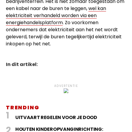
bedrijventerrein. Het is niet zomaar toegestaan om
een kabel naar de buren te leggen,
wel kan
elektriciteit verhandeld worden via een
energiehandelsplatform
. Zo voorkomen
ondernemers dat elektriciteit aan het net wordt
geleverd, terwijl de buren tegelijkertijd elektriciteit
inkopen op het net.
In dit artikel:
ADVERTENTIE
TRENDING
UITVAART REGELEN VOOR JE DOOD
HOUTEN KINDEROPVANGINRICHTING: