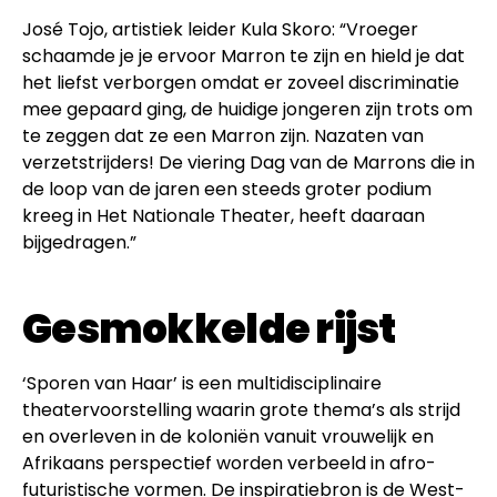
José Tojo, artistiek leider Kula Skoro: “Vroeger
schaamde je je ervoor Marron te zijn en hield je dat
het liefst verborgen omdat er zoveel discriminatie
mee gepaard ging, de huidige jongeren zijn trots om
te zeggen dat ze een Marron zijn. Nazaten van
verzetstrijders! De viering Dag van de Marrons die in
de loop van de jaren een steeds groter podium
kreeg in Het Nationale Theater, heeft daaraan
bijgedragen.”
Gesmokkelde rijst
‘Sporen van Haar’ is een multidisciplinaire
theatervoorstelling waarin grote thema’s als strijd
en overleven in de koloniën vanuit vrouwelijk en
Afrikaans perspectief worden verbeeld in afro-
futuristische vormen. De inspiratiebron is de West-