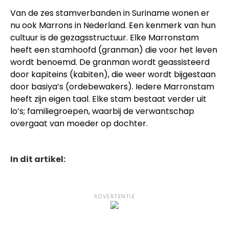
Van de zes stamverbanden in Suriname wonen er
nu ook Marrons in Nederland. Een kenmerk van hun
cultuur is de gezagsstructuur. Elke Marronstam
heeft een stamhoofd (granman) die voor het leven
wordt benoemd. De granman wordt geassisteerd
door kapiteins (kabiten), die weer wordt bijgestaan
door basiya’s (ordebewakers). Iedere Marronstam
heeft zijn eigen taal. Elke stam bestaat verder uit
lo’s; familiegroepen, waarbij de verwantschap
overgaat van moeder op dochter.
In dit artikel:
ADVERTENTIE