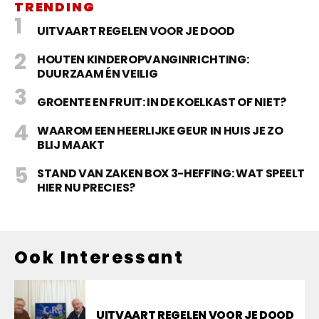
TRENDING
UITVAART REGELEN VOOR JE DOOD
HOUTEN KINDEROPVANGINRICHTING:
DUURZAAM ÉN VEILIG
GROENTE EN FRUIT: IN DE KOELKAST OF NIET?
WAAROM EEN HEERLIJKE GEUR IN HUIS JE ZO
BLIJ MAAKT
STAND VAN ZAKEN BOX 3-HEFFING: WAT SPEELT
HIER NU PRECIES?
Ook Interessant
UITVAART REGELEN VOOR JE DOOD