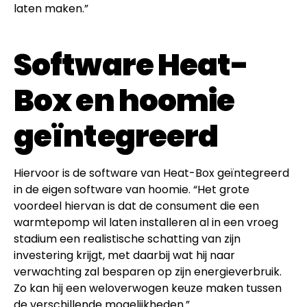
laten maken.”
Software Heat-
Box en hoomie
geïntegreerd
Hiervoor is de software van Heat-Box geïntegreerd
in de eigen software van hoomie. “Het grote
voordeel hiervan is dat de consument die een
warmtepomp wil laten installeren al in een vroeg
stadium een realistische schatting van zijn
investering krijgt, met daarbij wat hij naar
verwachting zal besparen op zijn energieverbruik.
Zo kan hij een weloverwogen keuze maken tussen
de verschillende mogelijkheden.”