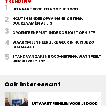
TRENDING
UITVAART REGELEN VOOR JE DOOD
HOUTEN KINDEROPVANGINRICHTING:
DUURZAAM ÉN VEILIG
GROENTE EN FRUIT: IN DE KOELKAST OF NIET?
WAAROM EEN HEERLIJKE GEUR IN HUIS JE ZO
BLIJ MAAKT
STAND VAN ZAKEN BOX 3-HEFFING: WAT SPEELT
HIER NU PRECIES?
Ook Interessant
UITVAART REGELEN VOOR JE DOOD