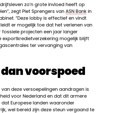
drijfsleven zo’n grote invloed heeft op
n”, zegt Piet Sprengers van
ASN Bank
in
binet. “Deze lobby is effectief en vindt
 leidt er mogelijk toe dat het verlenen van
 fossiele projecten een jaar langer
 exportkredietverzekering mogelijk blijft
 gascentrales ter vervanging van
e dan voorspoed
 van deze versoepelingen aandragen is
heid voor Nederland en dat dit armere
e dat Europese landen waaronder
jk, wel bereid zijn deze steun vergaand te