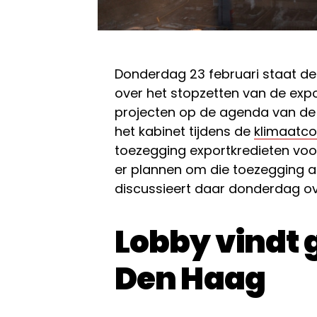
Donderdag 23 februari staat de
over het stopzetten van de expo
projecten op de agenda van de
het kabinet tijdens de
klimaatco
toezegging exportkredieten voor
er plannen om die toezegging 
discussieert daar donderdag ov
Lobby vindt g
Den Haag