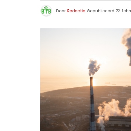
Door
Redactie
Gepubliceerd
23 febr