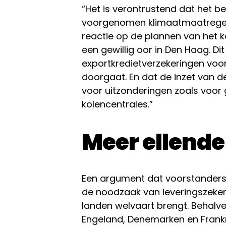
“Het is verontrustend dat het be
voorgenomen klimaatmaatregele
reactie op de plannen van het ka
een gewillig oor in Den Haag. Dit
exportkredietverzekeringen voor
doorgaat. En dat de inzet van de
voor uitzonderingen zoals voor
kolencentrales.”
Meer ellend
Een argument dat voorstanders
de noodzaak van leveringszeker
landen welvaart brengt. Behalv
Engeland, Denemarken en Frankri