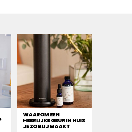
WAAROM EEN
?
HEERLIJKE GEUR IN HUIS
JE ZO BLIJ MAAKT