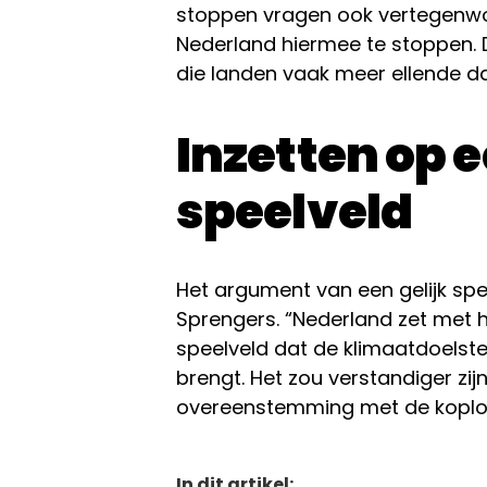
stoppen vragen ook vertegenwo
Nederland hiermee te stoppen. D
die landen vaak meer ellende 
Inzetten op e
speelveld
Het argument van een gelijk sp
Sprengers. “Nederland zet met 
speelveld dat de klimaatdoelstel
brengt. Het zou verstandiger zijn
overeenstemming met de koplope
In dit artikel: