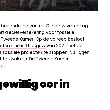
 behandeling van de Glasgow verklaring
rtkredietverzekering voor fossiele
 Tweede Kamer. Op de valreep besloot
nferentie in Glasgow
van 2021 met de
 fossiele projecten te stoppen. Nu liggen
af te zwakken. De Tweede Kamer
er.
ewillig oor in