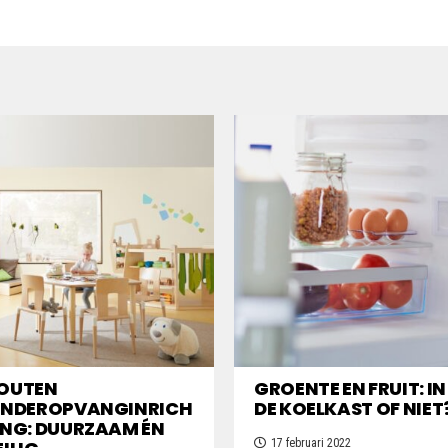
OUTEN
GROENTE EN FRUIT: IN
INDEROPVANGINRICH
DE KOELKAST OF NIET
ING: DUURZAAM ÉN
17 februari 2022