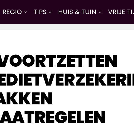
REGIO
TIPS
HUIS & TUIN
VRIJE T
 VOORTZETTEN
DIETVERZEKERI
AKKEN
AATREGELEN