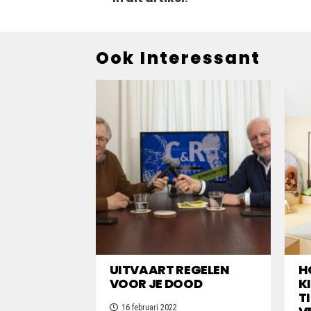
Ook Interessant
UITVAART REGELEN
H
VOOR JE DOOD
K
T
16 februari 2022