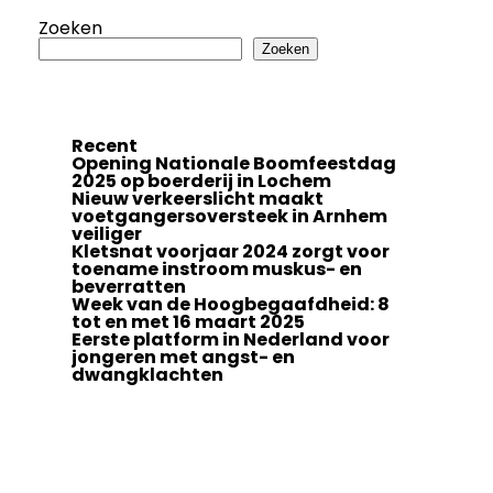
Zoeken
Zoeken
Recent
Opening Nationale Boomfeestdag
2025 op boerderij in Lochem
Nieuw verkeerslicht maakt
voetgangersoversteek in Arnhem
veiliger
Kletsnat voorjaar 2024 zorgt voor
toename instroom muskus- en
beverratten
Week van de Hoogbegaafdheid: 8
tot en met 16 maart 2025
Eerste platform in Nederland voor
jongeren met angst- en
dwangklachten