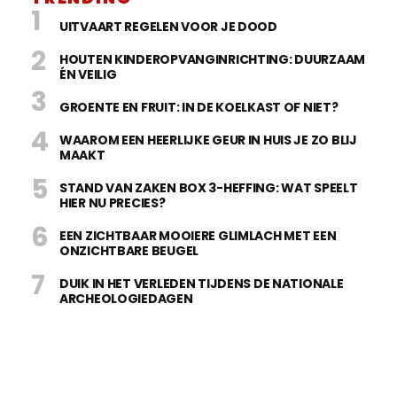
UITVAART REGELEN VOOR JE DOOD
HOUTEN KINDEROPVANGINRICHTING: DUURZAAM
ÉN VEILIG
GROENTE EN FRUIT: IN DE KOELKAST OF NIET?
WAAROM EEN HEERLIJKE GEUR IN HUIS JE ZO BLIJ
MAAKT
STAND VAN ZAKEN BOX 3-HEFFING: WAT SPEELT
HIER NU PRECIES?
EEN ZICHTBAAR MOOIERE GLIMLACH MET EEN
ONZICHTBARE BEUGEL
DUIK IN HET VERLEDEN TIJDENS DE NATIONALE
ARCHEOLOGIEDAGEN