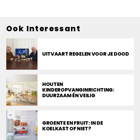
Ook Interessant
UITVAART REGELEN VOOR JE DOOD
HOUTEN
KINDEROPVANGINRICHTING:
DUURZAAM ÉN VEILIG
GROENTE EN FRUIT: IN DE
KOELKAST OF NIET?