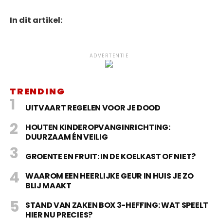
In dit artikel:
ADVERTENTIE
TRENDING
UITVAART REGELEN VOOR JE DOOD
HOUTEN KINDEROPVANGINRICHTING:
DUURZAAM ÉN VEILIG
GROENTE EN FRUIT: IN DE KOELKAST OF NIET?
WAAROM EEN HEERLIJKE GEUR IN HUIS JE ZO
BLIJ MAAKT
STAND VAN ZAKEN BOX 3-HEFFING: WAT SPEELT
HIER NU PRECIES?