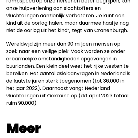
rampspoed op onze hersenen beter begrijpen, kan
onze hulpverlening aan slachtoffers en
vluchtelingen aanzienlijk verbeteren. Je kunt een
kind uit de oorlog halen, maar daarmee haal je nog
niet de oorlog uit het kind”, zegt Van Cranenburgh.
Wereldwijd zijn meer dan 90 miljoen mensen op
zoek naar een veilige plek. Vaak worden ze onder
erbarmelijke omstandigheden opgevangen in
buurlanden. Een klein deel weet het rijke westen te
bereiken. Het aantal asielaanvragen in Nederland is
de laatste jaren sterk toegenomen (tot 36.000 in
het jaar 2022). Daarnaast vangt Nederland
vluchtelingen uit Oekraïne op (dd. april 2023 totaal
ruim 90.000).
Meer