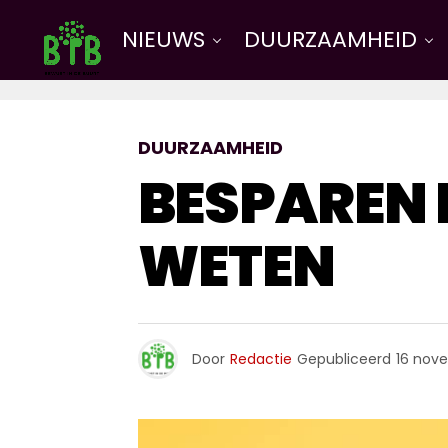
NIEUWS
DUURZAAMHEID
DUURZAAMHEID
BESPAREN 
WETEN
Door
Redactie
Gepubliceerd
16 nov