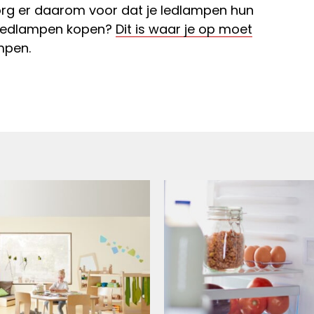
rg er daarom voor dat je ledlampen hun
 Ledlampen kopen?
Dit is waar je op moet
mpen.