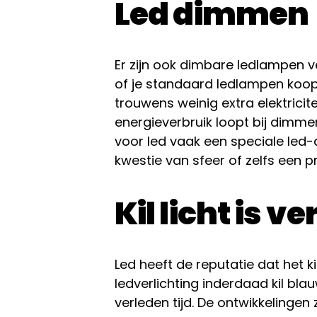
Led dimmen
Er zijn ook dimbare ledlampen v
of je standaard ledlampen koop
trouwens weinig extra elektricit
energieverbruik loopt bij dimme
voor led vaak een speciale led
kwestie van sfeer of zelfs een p
Kil licht is ve
Led heeft de reputatie dat het kil
ledverlichting inderdaad kil blau
verleden tijd. De ontwikkelingen 