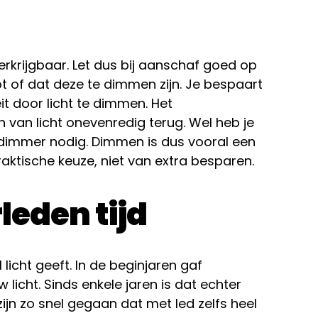
erkrijgbaar. Let dus bij aanschaf goed op
t of dat deze te dimmen zijn. Je bespaart
eit door licht te dimmen. Het
n van licht onevenredig terug. Wel heb je
-dimmer nodig. Dimmen is dus vooral een
raktische keuze, niet van extra besparen.
rleden tijd
 licht geeft. In de beginjaren gaf
w licht. Sinds enkele jaren is dat echter
zijn zo snel gegaan dat met led zelfs heel