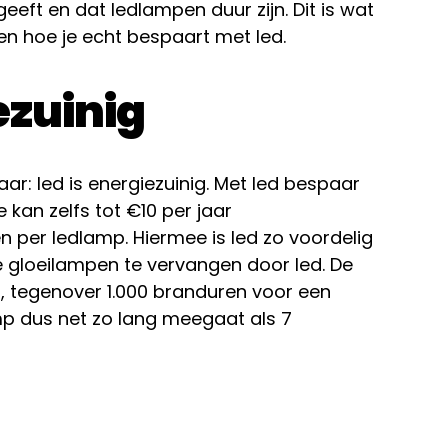
 geeft en dat ledlampen duur zijn. Dit is wat
en hoe je echt bespaart met led.
ezuinig
ar: led is energiezuinig. Met led bespaar
Je kan zelfs tot €10 per jaar
n per ledlamp. Hiermee is led zo voordelig
e gloeilampen te vervangen door led. De
, tegenover 1.000 branduren voor een
mp dus net zo lang meegaat als 7