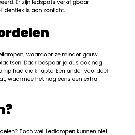
ëerd. Er zijn ledspots verkrijgbaar
l identiek is aan zonlicht.
ordelen
oeilampen, waardoor ze minder gauw
plaatsen. Daar bespaar je dus ook nog
lamp had die knapte. Een ander voordeel
evat, waarmee het nog eens een extra
n?
delen? Toch wel. Ledlampen kunnen niet