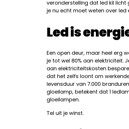
veronderstelling dat led kil licht
je nu echt moet weten over led 
Led is energi
Een open deur, maar heel erg wa
je tot wel 80% aan elektriciteit. 
aan elektriciteitskosten bespare
dat het zelfs loont om werkend
levensduur van 7.000 branduren
gloeilamp, betekent dat 1 ledla
gloeilampen.
Tel uit je winst.