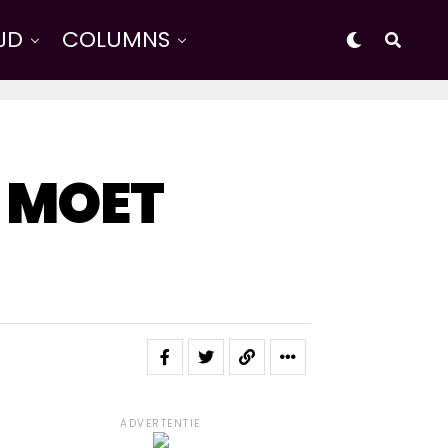
IJD
COLUMNS
E MOET
ADVERTENTIE