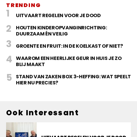
TRENDING
UITVAART REGELEN VOOR JE DOOD
HOUTEN KINDEROPVANGINRICHTING:
DUURZAAM ÉN VEILIG
GROENTE EN FRUIT: IN DE KOELKAST OF NIET?
WAAROM EEN HEERLIJKE GEUR IN HUIS JE ZO
BLIJ MAAKT
STAND VAN ZAKEN BOX 3-HEFFING: WAT SPEELT
HIER NU PRECIES?
Ook Interessant