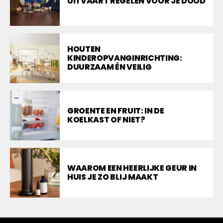
UITVAART REGELEN VOOR JE DOOD
HOUTEN
KINDEROPVANGINRICHTING:
DUURZAAM ÉN VEILIG
GROENTE EN FRUIT: IN DE
KOELKAST OF NIET?
WAAROM EEN HEERLIJKE GEUR IN
HUIS JE ZO BLIJ MAAKT