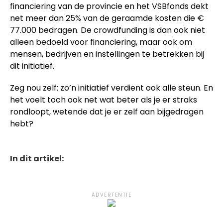
financiering van de provincie en het VSBfonds dekt
net meer dan 25% van de geraamde kosten die €
77.000 bedragen. De crowdfunding is dan ook niet
alleen bedoeld voor financiering, maar ook om
mensen, bedrijven en instellingen te betrekken bij
dit initiatief.
Zeg nou zelf: zo’n initiatief verdient ook alle steun. En
het voelt toch ook net wat beter als je er straks
rondloopt, wetende dat je er zelf aan bijgedragen
hebt?
In dit artikel:
ADVERTENTIE