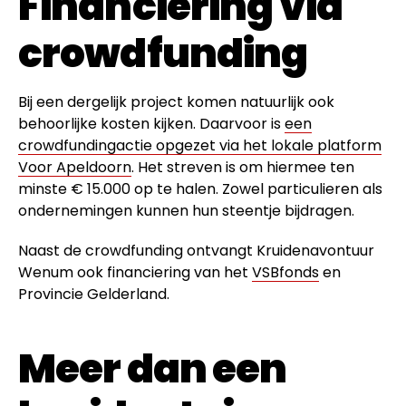
Financiering via
crowdfunding
Bij een dergelijk project komen natuurlijk ook
behoorlijke kosten kijken. Daarvoor is
een
crowdfundingactie opgezet via het lokale platform
Voor Apeldoorn
. Het streven is om hiermee ten
minste € 15.000 op te halen. Zowel particulieren als
ondernemingen kunnen hun steentje bijdragen.
Naast de crowdfunding ontvangt Kruidenavontuur
Wenum ook financiering van het
VSBfonds
en
Provincie Gelderland.
Meer dan een