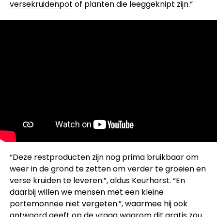
versekruidenpot
of planten die leeggeknipt zijn.”
“Deze restproducten zijn nog prima bruikbaar om
weer in de grond te zetten om verder te groeien en
verse kruiden te leveren.”, aldus Keurhorst. “En
daarbij willen we mensen met een kleine
portemonnee niet vergeten.”, waarmee hij ook
antwoord geeft op de vraag waarom dit gratis zou