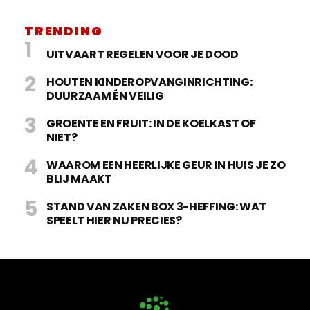
TRENDING
UITVAART REGELEN VOOR JE DOOD
HOUTEN KINDEROPVANGINRICHTING:
DUURZAAM ÉN VEILIG
GROENTE EN FRUIT: IN DE KOELKAST OF
NIET?
WAAROM EEN HEERLIJKE GEUR IN HUIS JE ZO
BLIJ MAAKT
STAND VAN ZAKEN BOX 3-HEFFING: WAT
SPEELT HIER NU PRECIES?