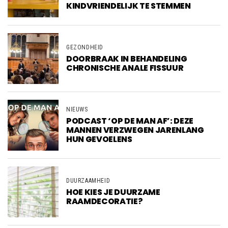
KINDVRIENDELIJK TE STEMMEN
GEZONDHEID
DOORBRAAK IN BEHANDELING
CHRONISCHE ANALE FISSUUR
NIEUWS
PODCAST ‘OP DE MAN AF’: DEZE
MANNEN VERZWEGEN JARENLANG
HUN GEVOELENS
DUURZAAMHEID
HOE KIES JE DUURZAME
RAAMDECORATIE?