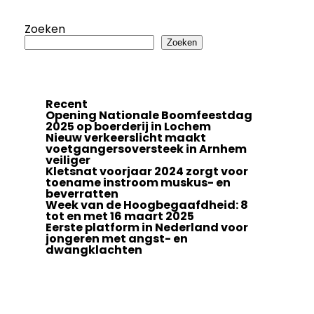
Zoeken
Zoeken
Recent
Opening Nationale Boomfeestdag
2025 op boerderij in Lochem
Nieuw verkeerslicht maakt
voetgangersoversteek in Arnhem
veiliger
Kletsnat voorjaar 2024 zorgt voor
toename instroom muskus- en
beverratten
Week van de Hoogbegaafdheid: 8
tot en met 16 maart 2025
Eerste platform in Nederland voor
jongeren met angst- en
dwangklachten