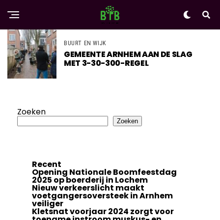
BUURT EN WIJK
GEMEENTE ARNHEM AAN DE SLAG
MET 3-30-300-REGEL
Zoeken
Zoeken
Recent
Opening Nationale Boomfeestdag
2025 op boerderij in Lochem
Nieuw verkeerslicht maakt
voetgangersoversteek in Arnhem
veiliger
Kletsnat voorjaar 2024 zorgt voor
toename instroom muskus- en