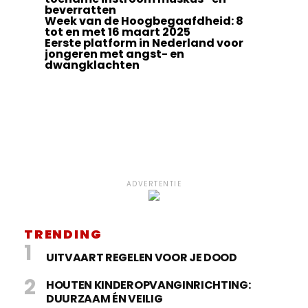
beverratten
Week van de Hoogbegaafdheid: 8
tot en met 16 maart 2025
Eerste platform in Nederland voor
jongeren met angst- en
dwangklachten
ADVERTENTIE
TRENDING
UITVAART REGELEN VOOR JE DOOD
HOUTEN KINDEROPVANGINRICHTING:
DUURZAAM ÉN VEILIG