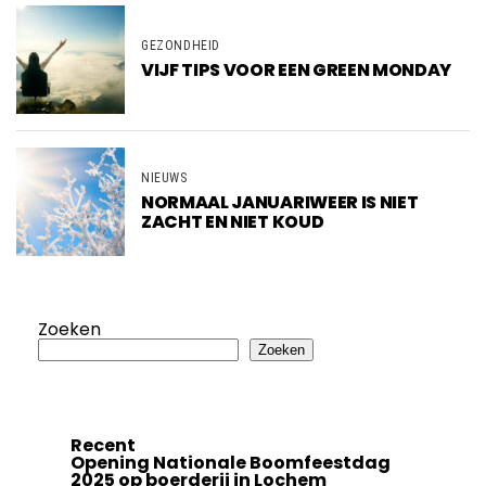
GEZONDHEID
VIJF TIPS VOOR EEN GREEN MONDAY
NIEUWS
NORMAAL JANUARIWEER IS NIET
ZACHT EN NIET KOUD
Zoeken
Zoeken
Recent
Opening Nationale Boomfeestdag
2025 op boerderij in Lochem