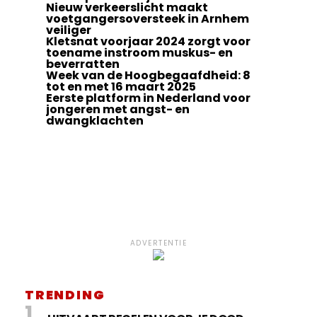
Nieuw verkeerslicht maakt
voetgangersoversteek in Arnhem
veiliger
Kletsnat voorjaar 2024 zorgt voor
toename instroom muskus- en
beverratten
Week van de Hoogbegaafdheid: 8
tot en met 16 maart 2025
Eerste platform in Nederland voor
jongeren met angst- en
dwangklachten
ADVERTENTIE
TRENDING