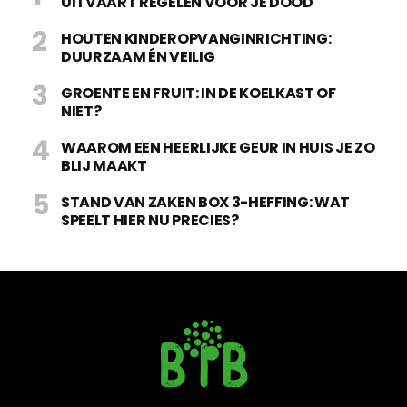
UITVAART REGELEN VOOR JE DOOD
HOUTEN KINDEROPVANGINRICHTING:
DUURZAAM ÉN VEILIG
GROENTE EN FRUIT: IN DE KOELKAST OF
NIET?
WAAROM EEN HEERLIJKE GEUR IN HUIS JE ZO
BLIJ MAAKT
STAND VAN ZAKEN BOX 3-HEFFING: WAT
SPEELT HIER NU PRECIES?