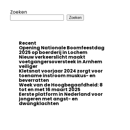
Zoeken
Zoeken
Recent
Opening Nationale Boomfeestdag
2025 op boerderij in Lochem
Nieuw verkeerslicht maakt
voetgangersoversteek in Arnhem
veiliger
Kletsnat voorjaar 2024 zorgt voor
toename instroom muskus- en
beverratten
Week van de Hoogbegaafdheid: 8
tot en met 16 maart 2025
Eerste platform in Nederland voor
jongeren met angst- en
dwangklachten