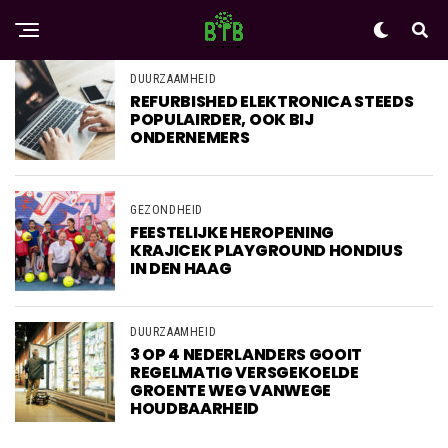
DUURZAAMHEID
REFURBISHED ELEKTRONICA STEEDS
POPULAIRDER, OOK BIJ
ONDERNEMERS
GEZONDHEID
FEESTELIJKE HEROPENING
KRAJICEK PLAYGROUND HONDIUS
IN DEN HAAG
DUURZAAMHEID
3 OP 4 NEDERLANDERS GOOIT
REGELMATIG VERSGEKOELDE
GROENTE WEG VANWEGE
HOUDBAARHEID