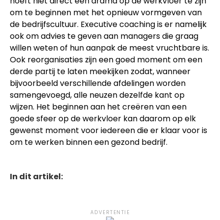
hoeft niet direct een drama op de werkvloer te zijn
om te beginnen met het opnieuw vormgeven van
de bedrijfscultuur. Executive coaching is er namelijk
ook om advies te geven aan managers die graag
willen weten of hun aanpak de meest vruchtbare is.
Ook reorganisaties zijn een goed moment om een
derde partij te laten meekijken zodat, wanneer
bijvoorbeeld verschillende afdelingen worden
samengevoegd, alle neuzen dezelfde kant op
wijzen. Het beginnen aan het creëren van een
goede sfeer op de werkvloer kan daarom op elk
gewenst moment voor iedereen die er klaar voor is
om te werken binnen een gezond bedrijf.
In dit artikel:
ADVERTENTIE