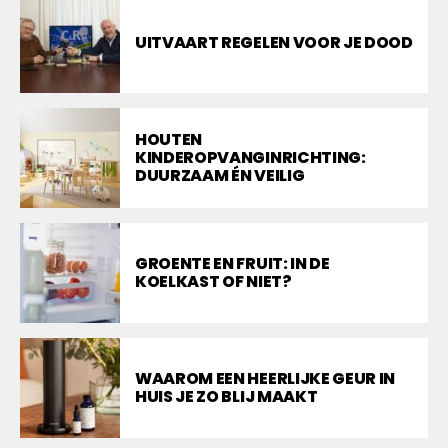
UITVAART REGELEN VOOR JE DOOD
HOUTEN
KINDEROPVANGINRICHTING:
DUURZAAM ÉN VEILIG
GROENTE EN FRUIT: IN DE
KOELKAST OF NIET?
WAAROM EEN HEERLIJKE GEUR IN
HUIS JE ZO BLIJ MAAKT