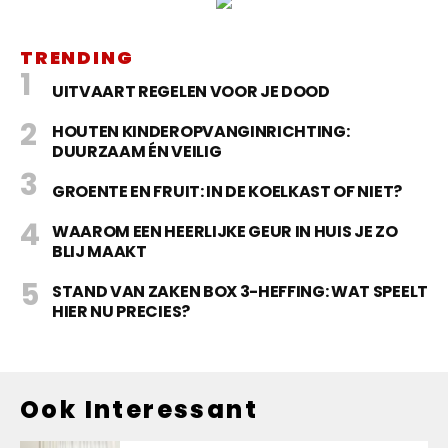
TRENDING
UITVAART REGELEN VOOR JE DOOD
HOUTEN KINDEROPVANGINRICHTING:
DUURZAAM ÉN VEILIG
GROENTE EN FRUIT: IN DE KOELKAST OF NIET?
WAAROM EEN HEERLIJKE GEUR IN HUIS JE ZO
BLIJ MAAKT
STAND VAN ZAKEN BOX 3-HEFFING: WAT SPEELT
HIER NU PRECIES?
Ook Interessant