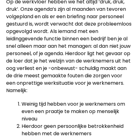
Op de werkvloer hebben we het altijd ‘druk, druk,
druk’. Onze agenda’s zijn al maanden van tevoren
volgepland en als er een briefing naar personeel
gestuurd is, wordt verwacht dat deze probleemloos
opgevolgd wordt. Als iemand met een
leidinggevende functie binnen een bedrijf ben je al
snel alleen maar aan het managen: al dan niet jouw
personeel, of je agenda. Hierdoor ligt het gevaar op
de loer dat je het welzijn van de werknemers uit het
oog verliest en je -onbewust- schuldig maakt aan
de drie meest gemaakte fouten die zorgen voor
een onprettige werksituatie voor je werknemers.
Namelijk:
Weinig tijd hebben voor je werknemers om
even een praatje te maken op menselijk
niveau
Hierdoor geen persoonlijke betrokkenheid
hebben met de werknemers