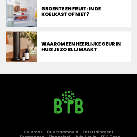
GROENTE EN FRUIT: IN DE
KOELKAST OF NIET?
WAAROM EEN HEERLIJKE GEUR IN
HUIS JE ZO BLIJ MAAKT
Columns
Duurzaamheid
Entertainment
Feestdagen
Financieel
Huis & tuin
IT & Tech