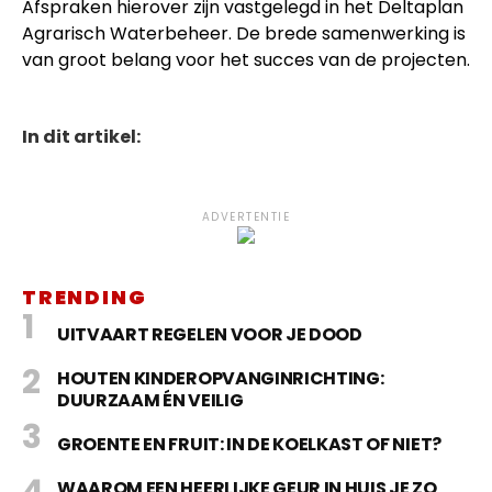
Afspraken hierover zijn vastgelegd in het Deltaplan
Agrarisch Waterbeheer. De brede samenwerking is
van groot belang voor het succes van de projecten.
In dit artikel:
ADVERTENTIE
TRENDING
UITVAART REGELEN VOOR JE DOOD
HOUTEN KINDEROPVANGINRICHTING:
DUURZAAM ÉN VEILIG
GROENTE EN FRUIT: IN DE KOELKAST OF NIET?
WAAROM EEN HEERLIJKE GEUR IN HUIS JE ZO