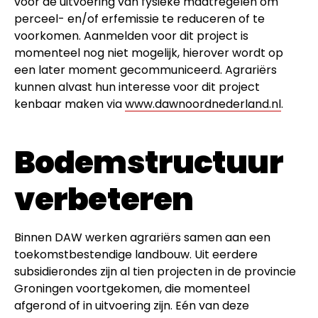
voor de uitvoering van fysieke maatregelen om
perceel- en/of erfemissie te reduceren of te
voorkomen. Aanmelden voor dit project is
momenteel nog niet mogelijk, hierover wordt op
een later moment gecommuniceerd. Agrariërs
kunnen alvast hun interesse voor dit project
kenbaar maken via
www.dawnoordnederland.nl
.
Bodemstructuur
verbeteren
Binnen DAW werken agrariërs samen aan een
toekomstbestendige landbouw. Uit eerdere
subsidierondes zijn al tien projecten in de provincie
Groningen voortgekomen, die momenteel
afgerond of in uitvoering zijn. Eén van deze